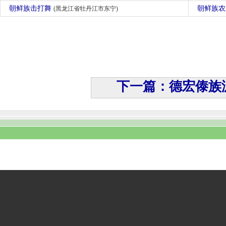
朝鲜族击打舞
朝鲜族
(黑龙江省牡丹江市东宁)
下一篇：德宏傣族