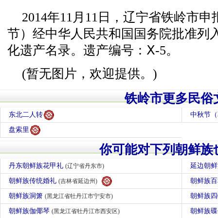
2014年11月11日，辽宁省铁岭
节）经中华人民共和国国务院批准列
化遗产名录。遗产编号：Ⅹ-5。
(暂无图片，欢迎提供。)
铁岭市更多民俗
东北二人转
中秋节（
盘索里
你可能对下列朝鲜族
丹东朝鲜族花甲礼
延边朝
(辽宁省丹东市)
朝鲜族传统婚礼
朝鲜族
(吉林省延边州)
朝鲜族洞箫
朝鲜族
(黑龙江省牡丹江市宁安市)
朝鲜族伽倻琴
朝鲜族
(黑龙江省牡丹江市西安区)