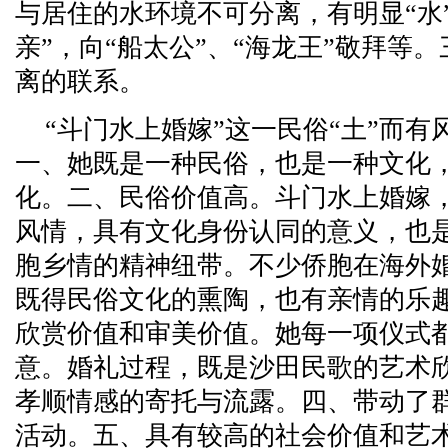
与居住的水环境不可分离，有明显“水
亲”，向“船太公”、“海龙王”敬拜等
离的联系。
“斗门水上婚嫁”这一民俗“土”而
一、她既是一种民俗，也是一种文化
化。二、民俗价值高。斗门水上婚嫁
风情，具有文化身份认同的意义，也
胞乡情的精神纽带。不少侨胞在海外
既得民俗文化的熏陶，也有亲情的乐
欣赏价值和审美价值。她每一项仪式
意。婚礼过程，既是沙田民歌的艺术
孝顺情感的寄托与流露。四、带动了
活动。五、具有较高的社会价值和艺