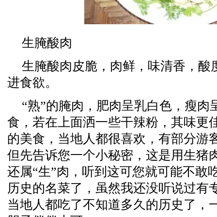
生腌酸肉
生腌酸肉皮脆，肉鲜，味清香，酸
进食欲。
“熟”的腌肉，肥肉呈乳白色，瘦肉
食，若在上面洒一些干辣粉，其味更
的美食，当地人都很喜欢，有部分游
但先告诉您一个小秘密，这是用生猪
还属“生”肉，听到这可您就可能不敢
历史的名菜了，虽然我还没听说过有
当地人都吃了不知道多久的历史了，