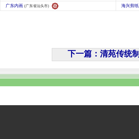
广东内画
海兴剪
(广东省汕头市)
下一篇：清苑传统