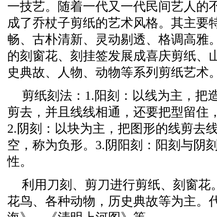
一技艺。随着一代又一代民间艺人的
成了乔杖子剪纸的艺术风格。其主要
畅、古朴清新、灵动剔透、格调高雅
的刻窗花、刻挂签发展成喜庆剪纸、
史典故、人物、动物等系列剪纸艺术
剪纸刻法：1.阳刻：以线为主，把
剪去，并且线线相通，还要把型留住
2.阴刻：以块为主，把图形的线剪去
空，称为负形。3.阴阳刻：阳刻与阴
性。
利用刀刻、剪刀进行剪纸、刻窗花
花鸟、各种动物，历史典故等为主。