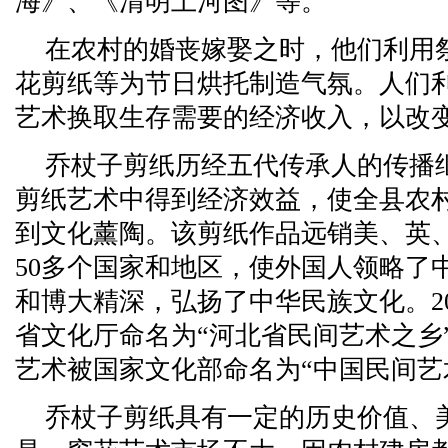
海》、《清明上河图》等。
在农村的婚丧嫁娶之时，他们利用
花剪纸等为节日烘托制造气氛。人们
艺术换取生存需要的经济收入，以改
乔杖子剪纸历经五代传承人的传播继
剪纸艺术中得到经济效益，使全县农
到文化薰陶。该剪纸作品远销美、英
50多个国家和地区，使外国人领略了
和博大精深，弘扬了中华民族文化。2
省文化厅命名为“河北省民间艺术之乡”
艺术被国家文化部命名为“中国民间艺
乔杖子剪纸具有一定的历史价值、