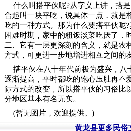
什么叫搭平伙呢?从字义上讲，搭
合起叫一块平吃，说具体一点，就是
吃的一种方式。那为什么要搭平伙呢
困难时期，家中的粗饭淡菜吃厌了，
二、它有一层更深刻的含义，就是农
方式，可更进一步地增进相互之间的
搭平伙在八十年代前极为盛兴，八
逐渐提高，平时都吃的饱心压肚再不
际方式的改变，所以搭平伙的习俗比
分地区基本有名无实。
(暂无图片，欢迎提供。)
黄龙县更多民俗