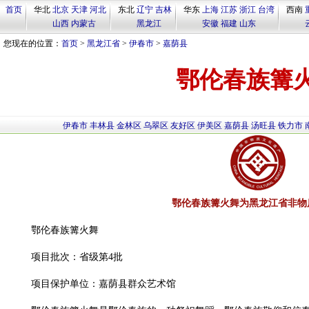
首页
华北
北京
天津
河北
东北
辽宁
吉林
华东
上海
江苏
浙江
台湾
西南
山西
内蒙古
黑龙江
安徽
福建
山东
您现在的位置：
首页
>
黑龙江省
>
伊春市
>
嘉荫县
鄂伦春族篝
伊春市
丰林县
金林区
乌翠区
友好区
伊美区
嘉荫县
汤旺县
铁力市
鄂伦春族篝火舞为黑龙江省非物
鄂伦春族篝火舞
项目批次：省级第4批
项目保护单位：嘉荫县群众艺术馆