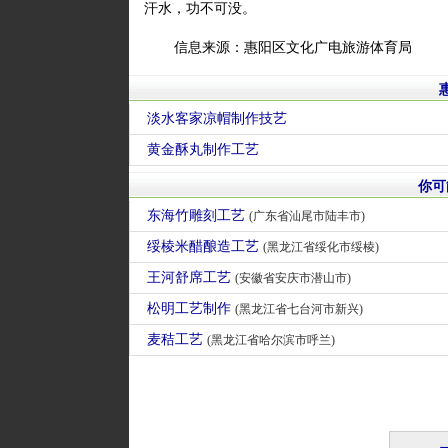
汗水，功不可没。
信息来源：惠阳区文化广电旅游体育局
淡水客家凉帽制作技艺
黄金酥丸制作工艺
你可
东海竹雕刻工艺
(广东省汕尾市陆丰市)
绥棱米醋酿造工艺
(黑龙江省绥化市绥棱)
王河舒席工艺
(安徽省安庆市潜山市)
松明工艺制作
(黑龙江省七台河市新兴)
麦秸工艺
(黑龙江省哈尔滨市呼兰)