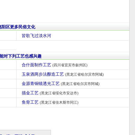
惠阳区更多民俗文化
皆歌飞过淡水河
能对下列工艺也感兴趣
合什面制作工艺
(四川省宜宾市叙州区)
玉泉酒两步法酿造工艺
(黑龙江省哈尔滨市阿城)
金源青铜镜透光工艺
(黑龙江省哈尔滨市阿城)
描金工艺
(黑龙江省绥化市安达市)
鱼骨工艺
(黑龙江省佳木斯市同江)