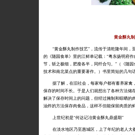
黄金酥丸制
“黄金酥丸制作技艺”，流传于清乾隆年间，
的《随园食单》里的江鲜单记载：“粤东扬明府作
节，斩之极细，肥瘦各半，同纤合匀。”（《随园食
技术和南北菜点的重要著作。）书里简短的几句话
据了解，在旧社会，每家每户都有蓄养家禽
保存的时间不长。于是人们就想出了各种方法储
解决了保存时间上的问题，但经过腌制和晾晒的
油炸的方法保存肉食品，这样不但能保留肉质的鲜
上世纪初是“何达记冶黄金酥丸鼎盛期”
在淡水地区乃至惠城区，上了年纪的老人大