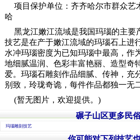
项目保护单位：齐齐哈尔市群众艺
哈
黑龙江嫩江流域是我国玛瑙的主要
技艺是在产于嫩江流域的玛瑙石上进
水冲玛瑙密度为已知玛瑙中最高，作
地细腻温润、色彩丰富艳丽、造型奇
爱。玛瑙石雕刻作品细腻、传神，充
别致，玲珑奇诡，每件作品都独一无
(暂无图片，欢迎提供。)
碾子山区更多民
玛瑙雕刻技艺
你可能对下列技艺