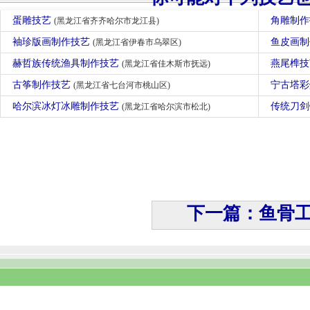
蛋雕技艺
角雕制
(黑龙江省齐齐哈尔市龙江县)
袖珍版画制作技艺
鱼皮画
(黑龙江省伊春市乌翠区)
赫哲族传统渔具制作技艺
燕尾榫
(黑龙江省佳木斯市抚远)
古筝制作技艺
宁古塔
(黑龙江省七台河市桃山区)
哈尔滨冰灯冰雕制作技艺
传统刀
(黑龙江省哈尔滨市松北)
下一篇：鱼骨