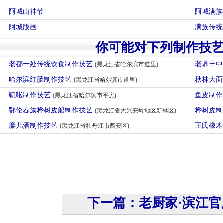
阿城山神节
阿城满族
阿城版画
满族传统
你可能对下列制作技
老都一处传统饮食制作技艺
老鼎丰
(黑龙江省哈尔滨市道里)
哈尔滨红肠制作技艺
秋林大面
(黑龙江省哈尔滨市道里)
靰鞡制作技艺
鱼皮制
(黑龙江省哈尔滨市平房)
鄂伦春族桦树皮船制作技艺
桦树皮
(黑龙江省大兴安岭地区新林区)
糜儿酒制作技艺
王氏橡
(黑龙江省牡丹江市西安区)
下一篇：老厨家·滨江