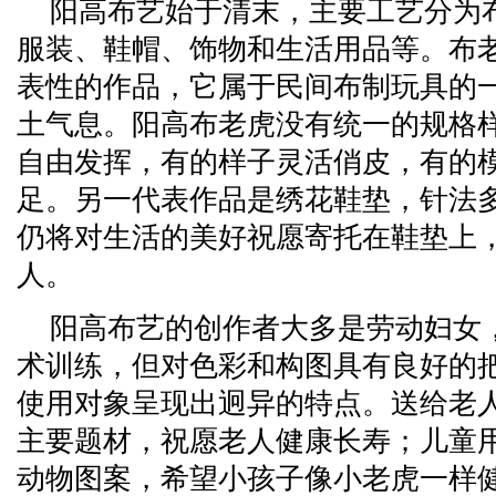
阳高布艺始于清末，主要工艺分为
服装、鞋帽、饰物和生活用品等。布
表性的作品，它属于民间布制玩具的
土气息。阳高布老虎没有统一的规格
自由发挥，有的样子灵活俏皮，有的
足。另一代表作品是绣花鞋垫，针法
仍将对生活的美好祝愿寄托在鞋垫上
人。
阳高布艺的创作者大多是劳动妇女
术训练，但对色彩和构图具有良好的
使用对象呈现出迥异的特点。送给老人
主要题材，祝愿老人健康长寿；儿童
动物图案，希望小孩子像小老虎一样