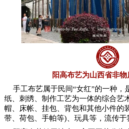
阳高布艺为山西省非物
手工布艺属于民间“女红”的一种，
纸、刺绣、制作工艺为一体的综合艺
帽、床帐、挂包、背包和其他小件的装
带、荷包、手帕等)、玩具等，流传于