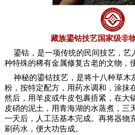
藏族鎏钴技艺国家级非
鎏钴，是一项传统的民间技艺，艺
种特殊的稀有金属修复古老的文物，
神秘的鎏钴技艺，是将十八种草木
粉，按特定配方，用药水调和，涂抹
然后，用羊皮或牛皮包裹捂紧，在大
皮硝的泥土，用青海湖的水蒸煮，三
一天后，人工活基本完成。再将器物
刷药水，便大功告成。