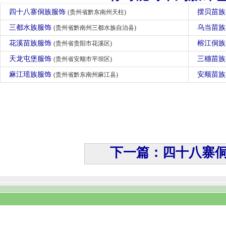
四十八寨侗族服饰
摆贝苗
(贵州省黔东南州天柱)
三都水族服饰
乌当苗
(贵州省黔南州三都水族自治县)
花溪苗族服饰
榕江侗
(贵州省贵阳市花溪区)
天龙屯堡服饰
三穗苗
(贵州省安顺市平坝区)
麻江瑶族服饰
安顺苗
(贵州省黔东南州麻江县)
下一篇：四十八寨