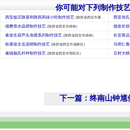
你可能对下列制作技
西安饭庄陕菜和陕西风味小吃制作技艺
西安张
(陕西省西安市雁塔区)
德懋恭水晶饼制作技艺
德发长
(陕西省西安市碑林)
春发生葫芦头泡馍系列制作技艺
长安香
(陕西省西安市碑林)
狄寨徐文岳泥哨制作技艺
马明仁
(陕西省西安市灞桥区)
秦镇杨氏杆秤制作技艺
豆村大
(陕西省西安市鄠邑区)
下一篇：终南山钟馗