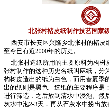
北张村楮皮纸制作技艺国家
西安市长安区兴隆乡北张村的楮皮
至今已有近2000年的历史。
北张村造纸所用的主要原料为构树
张村制作的这种历史名纸叫麻纸，分
构树皮造出的纸为白色，而用春夏季
出的纸则是黑色。造纸的主要程序是
进行筛选，之后放到清水中浸泡。然
灰水中泡2-3天，再从石灰水中捞出