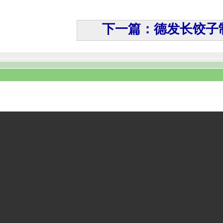
下一篇：德发长饺子