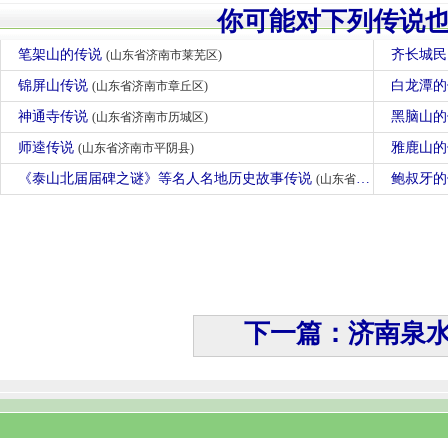
你可能对下列传说
笔架山的传说
齐长城
(山东省济南市莱芜区)
锦屏山传说
白龙潭
(山东省济南市章丘区)
神通寺传说
黑脑山
(山东省济南市历城区)
师逵传说
雅鹿山
(山东省济南市平阴县)
《泰山北届届碑之谜》等名人名地历史故事传说
鲍叔牙
(山东省济南市长清区)
下一篇：济南泉