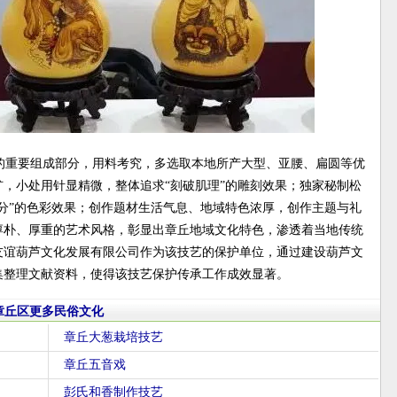
的重要组成部分，用料考究，多选取本地所产大型、亚腰、扁圆等优
，小处用针显精微，整体追求“刻破肌理”的雕刻效果；独家秘制松
分”的色彩效果；创作题材生活气息、地域特色浓厚，创作主题与礼
淳朴、厚重的艺术风格，彰显出章丘地域文化特色，渗透着当地传统
友谊葫芦文化发展有限公司作为该技艺的保护单位，通过建设葫芦文
集整理文献资料，使得该技艺保护传承工作成效显著。
章丘区更多民俗文化
章丘大葱栽培技艺
章丘五音戏
彭氏和香制作技艺