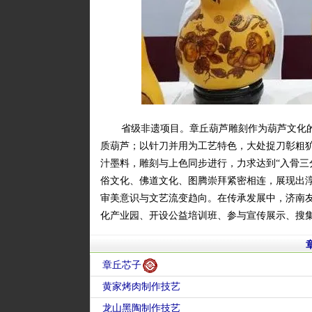
省级非遗项目。章丘葫芦雕刻作为葫芦文化
质葫芦；以针刀并用为工艺特色，大处捉刀彰粗犷
汁墨料，雕刻与上色同步进行，力求达到“入骨三
俗文化、佛道文化、图腾崇拜紧密相连，展现出
审美意识与文艺流变趋向。在传承发展中，济南
化产业园、开设公益培训班、参与宣传展示、搜
章丘芯子
黄家烤肉制作技艺
龙山黑陶制作技艺