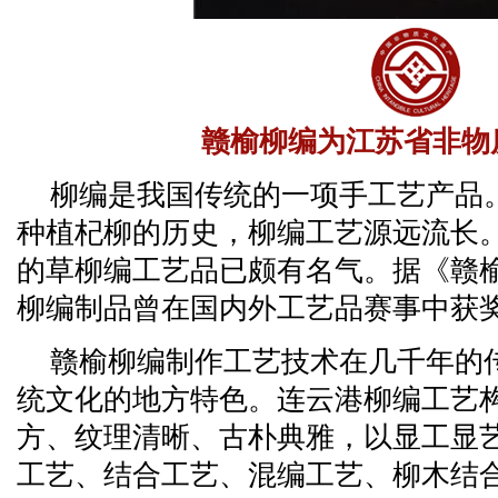
赣榆柳编为江苏省非物
柳编是我国传统的一项手工艺产品
种植杞柳的历史，柳编工艺源远流长
的草柳编工艺品已颇有名气。据《赣
柳编制品曾在国内外工艺品赛事中获
赣榆柳编制作工艺技术在几千年的
统文化的地方特色。连云港柳编工艺
方、纹理清晰、古朴典雅，以显工显
工艺、结合工艺、混编工艺、柳木结