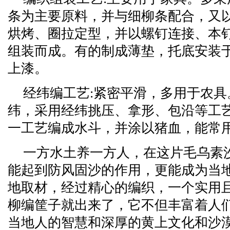
条为主要原料，并与细柳条配合，又
烘烤、圈拉定型，并以螺钉连接、本
组装而成。有的制成薄垫，托底安装
上漆。
经纬编工艺:紧密平滑，多用于农
纬，采用经纬挑压、拿形、包沿等工
一工艺编成水斗，并涂以猪血，能常
一方水土养一方人，在这片毛乌素
能起到防风固沙的作用，更能成为当
地取材，经过精心的编织，一个实用
柳编筐子就出来了，它不但丰富着人
当地人的智慧和深厚的黄上文化和沙