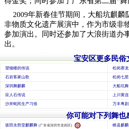
得金奖；同时参加了广东省第二届“舞
2009年新春佳节期间，大船坑麒麟
非物质文化遗产展演中，作为市级非
参加演出。同时还参加了大浪街道办事
出。
宝安区更多民俗
望烟楼的传说
松岗赛龙
石岩客家山歌
松岗七星
深圳舞麒麟
大船坑舞
应人石传说
上川黄连
沙井蚝民生产习俗
万丰粤剧
你可能对下列舞也
坂田永胜堂麒麟舞
睢县麒
(广东省深圳市龙岗区)