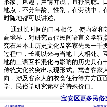
形象、风趣，声情并茂，直抒胸臆。
地点，不分年龄、性别，在劳动中，
时随地都可以讲述。
通过长时间的口耳相传，使内容和
高境界，对研究古代民间语言文学特
究石岩本土历史文化及客家先民一千
过程中，长期以来与当地土人相处、
地的土语互相混化与影响的历史具有
传统文化的突出表现形式。寓含客家
向，涉及客家人的衣食住行等方方面
学、民俗学研究素材的特殊价值。
宝安区更多民俗
望烟楼的传说
松岗赛龙