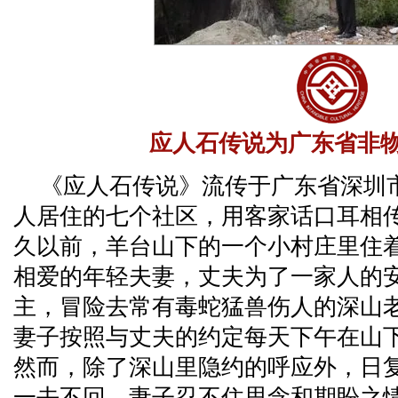
应人石传说为广东省非
《应人石传说》流传于广东省深圳
人居住的七个社区，用客家话口耳相
久以前，羊台山下的一个小村庄里住
相爱的年轻夫妻，丈夫为了一家人的安
主，冒险去常有毒蛇猛兽伤人的深山
妻子按照与丈夫的约定每天下午在山
然而，除了深山里隐约的呼应外，日
一去不回。妻子忍不住思念和期盼之