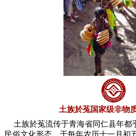
土族於菟国家级非物
土族於菟流传于青海省同仁县年都
民俗文化形态，于每年农历十一月初