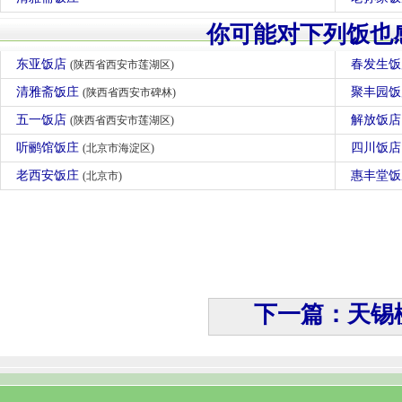
你可能对下列饭也
东亚饭店
春发生
(陕西省西安市莲湖区)
清雅斋饭庄
聚丰园
(陕西省西安市碑林)
五一饭店
解放饭
(陕西省西安市莲湖区)
听鹂馆饭庄
四川饭
(北京市海淀区)
老西安饭庄
惠丰堂
(北京市)
下一篇：天锡