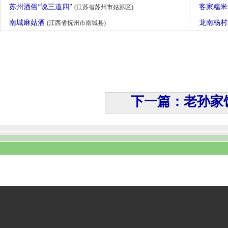
苏州酒俗“说三道四”
客家糯
(江苏省苏州市姑苏区)
南城麻姑酒
龙南杨
(江西省抚州市南城县)
下一篇：老孙家