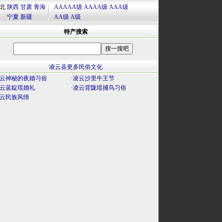
北
陕西
甘肃
青海
AAAAA级
AAAA级
AAA级
宁夏
新疆
AA级
A级
特产搜索
凌云县更多民俗文化
云神秘的夜婚习俗
·
凌云沙里牛王节
云蓝靛瑶婚礼
·
凌云背陇瑶捕鸟习俗
云民族风情