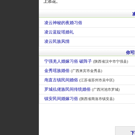
上添花。
凌云神秘的夜婚习俗
凌云蓝靛瑶婚礼
凌云民族风情
你可
宁强羌人婚嫁习俗 破阵子
(陕西省汉中市宁强县)
金秀瑶族婚俗
(广西来宾市金秀县)
甪直古镇民间婚俗
(江苏省苏州市吴中区)
罗城仫佬族民间传统婚俗
(广西河池市罗城)
镇安民间婚嫁习俗
(陕西省商洛市镇安县)
下