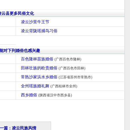
凌云县更多民俗文化
凌云沙里牛王节
凌云背陇瑶捕鸟习俗
能对下列婚俗也感兴趣
百色隆林苗族婚俗
(广西百色市隆林)
田林壮族的欧贵婚俗
(广西百色市田林)
常熟沙家浜水乡婚俗
(江苏省苏州市常熟市)
全州瑶族婚礼舞
(广西桂林市全州)
西乡婚俗
(陕西省汉中市西乡县)
一篇：凌云民族风情