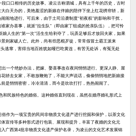
一段口口相传的历史故事。凌云古称泗城，具有上千年的历史，古时
在大白天办的，美艳羞涩的新娘在伴娘的陪伴下坐上红花绣帘轿，新
闹闹地进行。可后来，由于土司沿袭制度“初夜权”的影响和干扰，
谁家办喜事，就派“拉生队”（即由家丁组成的抢亲队伍），把可怜
新娘人生的“第一次”活生生给剥夺了，玩弄足够后才放回夫家，如果
惨景则家破人亡。此外，尚有些恶棍歹徒，常常假冒土霸王派来
报头逃窜，害得当地百姓犹如哑巴吃黄连，有苦无处诉，有冤无处
想出一个绝妙办法，把嫁、娶喜事改在夜间悄悄进行。更深人静、屋
着花轿去女家，不敢放鞭炮了，不能大声说话，偷偷悄悄地把新娘接
从前是悄悄密密，冷冷清清，而今是吹吹打打，热热闹闹了。
特色和民族特色的婚俗。这种婚俗直到现在，虽然在婚序婚礼形式上
习俗作为一项宝贵的民间非物质文化遗产进行挖掘和保护，以茶文化
媒体宣传等多种形式进行包装、展现和提升，丰富了夜婚的文化元
被列入广西第4批非物质文化遗产保护名录，为凌云的文化艺术发展锦