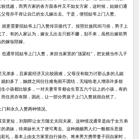
比较优越，而男方家的各方面条件又不如女方家，这时候，姑娘们通
其父母亦不肯让自己的女儿嫁出去。于是，便招姑爷上门入赘。
，就更需要招姑爷上门入赘传宗接代了。按照壮族民间习俗，男子上
代了。有的人家认为，嫁女儿出去只赔不赚，划不来，虽然出嫁前男
当的嫁妆陪嫁。
也通常招姑爷上门入赘，来担当家里的“顶梁柱”，把女婿当作儿子
里兄弟多，且家庭经济又比较困难，父母没有能力讨那么多的儿媳
，媳妇多了，妯娌之间往往难免闹不团结，无端给老人增添许多烦
们生小孩都比较多，一对夫妻常常都会生育五六个以上的小孩，有的
，而住房亦有限，因此，让一部分男孩子上门入赘就很自然了。
上门和永久入赘两种情况。
，甚至更短，到期即让女方随丈夫回夫家。这种情况通常是由于女方弟
方的弟妹，待弟妹长大了便可离去。这种婚姻男人们一般都乐意接
的彩礼，基本上由女方家里自行操办。将来男方携带妻子回自家时，