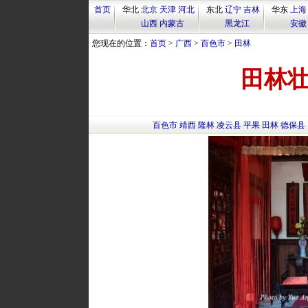
首页
华北
北京
天津
河北
东北
辽宁
吉林
华东
上海
山西
内蒙古
黑龙江
安徽
您现在的位置：
首页
>
广西
>
百色市
>
田林
田林
百色市
靖西
隆林
凌云县
平果
田林
德保县