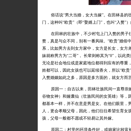
俗话说“男大当婚，女大当嫁”。在田林县的
门，这种叫“欧贵”（即“娶婿上门”，也叫“入赘
在田林的壮族中，不少村屯上门入赘的男子
赘，真是与众不同，别有一番风味。“欧贵”婚俗
系，比如男方去到女方家中，女方是长女，女方弟
妹就称男方为“二哥”， 长辈则称其为“0”，以
无论是社会地位或是家庭地位都得到应有的尊重，
姓都可以，因此女孩也可以延续香火，所以“欧贵
入赘婚姻如此之多，原因是多方面的，就女方而
原因一：自古以来，田林壮族民间一直尊崇
谷物女神）和娅囊仙（壮族民间的女英雄）等，因
都基本一样，并不在意是男是女。在他们眼里，
人，更会孝顺父母，因此，他们往往希望生育女
孩，父母一般都不愿或不轻易让其外嫁。
原因二：村里的环境条件好，或娘家比较富