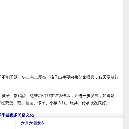
不能干活，头上包上厚布，孩子出生要向岳父家报喜，12天要散红
生孩子、散鸡蛋，这些习俗都在继续传承，并进一步发展，如送奶
有红鸡蛋、鞭、挂面、馓子、小孩衣服、玩具。传承状况良好。
沭阳县更多民俗文化
六月六晒龙衣