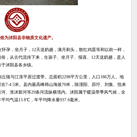
俗为沭阳县非物质文化遗产。
怀孕，坐月子，12天送奶趟，满月剃头，散红鸡蛋等和以前一样，
俗，从古代流传下来，生孩子、坐月子、报喜、12天送奶趟，是人
布于沭阳县各乡镇。
陵与江淮平原过渡带。总面积2298平方公里，人口186万人。地
7-4.5米。县内最高峰韩山海拔70米，除潼阳、茆圩、刘集、悦来
河、淮沭新河等29条河流纵横境内。沭阳属于暖温带季风气候，全
气温13.8℃，年平均降水量937.6毫米。