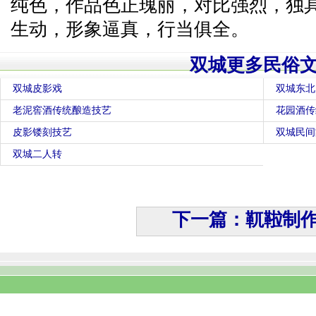
纯色，作品色正瑰丽，对比强烈，独
生动，形象逼真，行当俱全。
双城更多民俗
双城皮影戏
双城东北
老泥窖酒传统酿造技艺
花园酒传
皮影镂刻技艺
双城民间
双城二人转
下一篇：靰鞡制