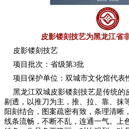
皮影镂刻技艺为黑龙江省
皮影镂刻技艺
项目批次：省级第3批
项目保护单位：双城市文化馆代表
黑龙江双城皮影镂刻技艺是传统的
剔透，以推刀为主，推、拉、靠、抹
阳刻结合，图案疏密有致，条理清晰
线条流畅，不断不乱，连通一气。上