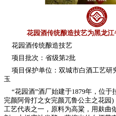
花园酒传统酿造技艺为黑龙江
花园酒传统酿造技艺
项目批次：省级第2批
项目保护单位：双城市白酒工艺研
玉
“花园酒”酒厂始建于1879年，位
完颜阿骨打之女完颜兀鲁公主之花园)
工艺代表之一，原料为高粱，用麸曲