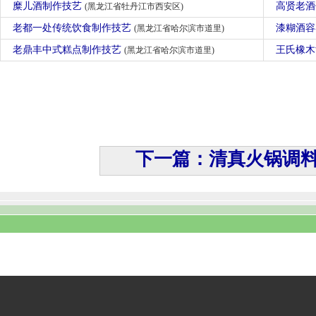
糜儿酒制作技艺
高贤老
(黑龙江省牡丹江市西安区)
老都一处传统饮食制作技艺
漆糊酒容
(黑龙江省哈尔滨市道里)
老鼎丰中式糕点制作技艺
王氏橡
(黑龙江省哈尔滨市道里)
下一篇：清真火锅调