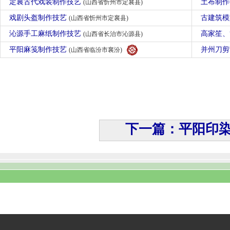
定襄古代戏装制作技艺
土布制
(山西省忻州市定襄县)
戏剧头盔制作技艺
古建筑
(山西省忻州市定襄县)
沁源手工麻纸制作技艺
高家笙
(山西省长治市沁源县)
平阳麻笺制作技艺
并州刀
(山西省临汾市襄汾)
下一篇：平阳印