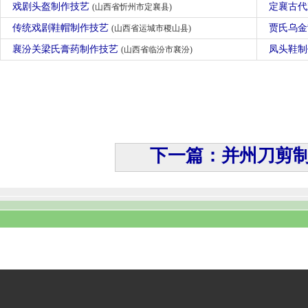
戏剧头盔制作技艺
定襄古
(山西省忻州市定襄县)
传统戏剧鞋帽制作技艺
贾氏乌
(山西省运城市稷山县)
襄汾关梁氏膏药制作技艺
凤头鞋
(山西省临汾市襄汾)
下一篇：并州刀剪