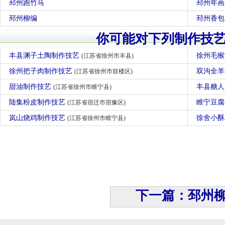
邳州跑竹马
邳州年画
邳州柳编
邳州香包
你可能对下列制作技
丰县渊子土陶制作技艺
徐州毛
(江苏省徐州市丰县)
徐州把子肉制作技艺
双沟全
(江苏省徐州市鼓楼区)
甜油制作技艺
丰县糖
(江苏省徐州市睢宁县)
陆集粉皮制作技艺
睢宁豆
(江苏省宿迁市宿豫区)
岚山烧鸡制作技艺
徐舍小
(江苏省徐州市睢宁县)
下一篇：邳州