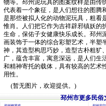
物等。邳州泥玩具的图案纹样是由传
代表着一个象征，是人们想往的图腾
是那些被拟人化的动物泥玩具，粗看
惟肖。人们把它作为吉祥辟邪镇妖的
生命，保佑子女健康快乐成长。邳州
画装饰于一体的综合彩塑艺术，半塑
神，其造型构思巧妙，造型古朴粗犷
广，蕴含丰富，寓意深远，是人们生
和精神寄托的载体，具有较高的艺术
用性。
(暂无图片，欢迎提供。)
邳州市更多民俗
邳州柳琴戏
邳州蓝印