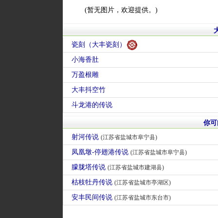
(暂无图片，欢迎提供。)
瓷刻（大丰瓷刻）
小海香肚
万盈根雕
大丰抖空竹
斗龙港的传说
你可
射河传说
(江苏省盐城市阜宁县)
凤凰墩-停翅港传说
(江苏省盐城市阜宁县)
朦胧塔传说
(江苏省盐城市建湖县)
枯枝牡丹传说
(江苏省盐城市亭湖区)
安丰民间传说
(江苏省盐城市东台市)