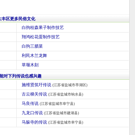
大丰区更多民俗文化
白驹桂森果子制作技艺
翔鸿松花蛋制作技艺
白驹三腊菜
利民木兰龙舞
草堰木刻
能对下列传说也感兴趣
施维贤筑圩传说
(江苏省盐城市亭湖区)
古云梯关传说
(江苏省盐城市响水县)
马良传说
(江苏省盐城市阜宁县)
九龙口传说
(江苏省盐城市建湖县)
马躲寺的传说
(江苏省盐城市阜宁县)