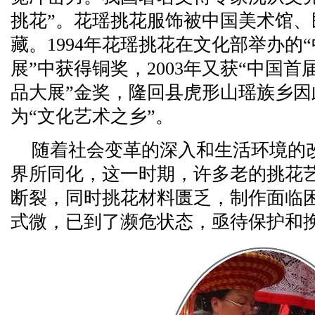
挑花”。花瑶挑花服饰被中国美术馆
藏。1994年花瑶挑花在文化部举办的
展”中获得铜奖，2003年又获“中国
品大展”金奖，隆回县虎形山瑶族乡
为“文化艺术之乡”。
随着社会变革的深入和生活环境的
界所同化，这一时期，许多老的挑花
断裂，同时挑花材料匮乏，制作面临
式微，已到了濒危状态，亟待保护和