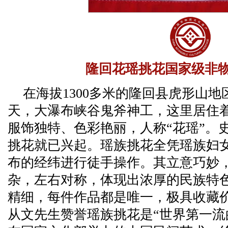
隆回花瑶挑花国家级非
在海拔1300多米的隆回县虎形山
天，大瀑布峡谷鬼斧神工，这里居住
服饰独特、色彩艳丽，人称“花瑶”。
挑花就已兴起。瑶族挑花全凭瑶族妇
布的经纬进行徒手操作。其立意巧妙
杂，左右对称，体现出浓厚的民族特
精细，每件作品都是唯一，极具收藏
从文先生赞誉瑶族挑花是“世界第一流