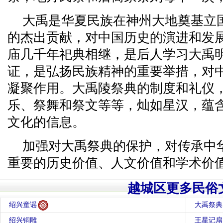
大禹是华夏民族在神州大地奠基立
的杰出贡献，对中国历史的演进和发
庙几千年祀典相继，是后人学习大禹
证，是弘扬民族精神的重要举措，对
凝聚作用。大禹陵祭典的制度和礼仪
乐、祭舞和祭文等等，灿如星汉，蕴
文化的信息。
加强对大禹祭典的保护，对传承中
重要的历史价值、人文价值和学术价
越城区更多民俗
绍兴童谣
大禹祭典
绍兴铜雕
王星记扇