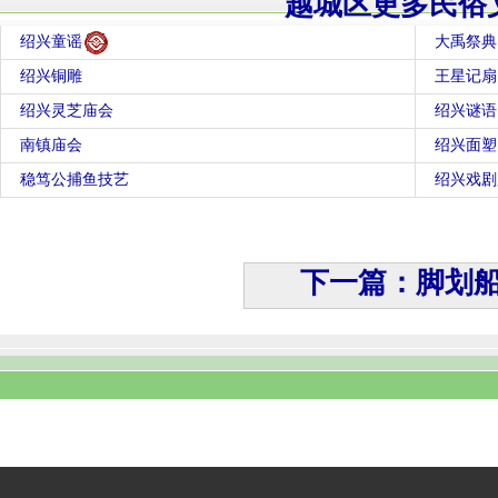
越城区更多民俗
绍兴童谣
大禹祭典
绍兴铜雕
王星记扇
绍兴灵芝庙会
绍兴谜语
南镇庙会
绍兴面塑
稳笃公捕鱼技艺
绍兴戏剧
下一篇：脚划