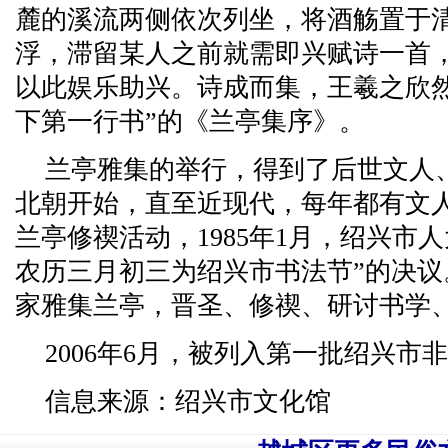
麓的溪流两侧依次列坐，将酒觞置于
浮，滞留某人之前就需即兴赋诗一首
以此娱乐助兴。诗成而集，王羲之欣
下第一行书”的《兰亭集序》。
兰亭雅集的举行，得到了后世文人
北朝开始，直至近现代，每年都有文
兰亭修禊活动，1985年1月，绍兴市
农历三月初三为绍兴市书法节”的决
家雅集兰亭，晋圣、修禊、研讨书学
2006年6月，被列入第一批绍兴市
信息来源：绍兴市文化馆