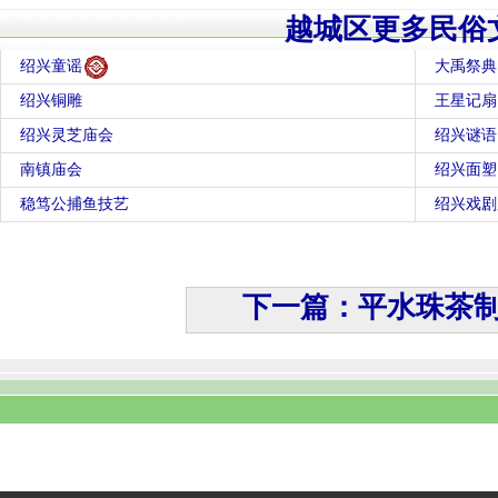
越城区更多民俗
绍兴童谣
大禹祭典
绍兴铜雕
王星记扇
绍兴灵芝庙会
绍兴谜语
南镇庙会
绍兴面塑
稳笃公捕鱼技艺
绍兴戏剧
下一篇：平水珠茶