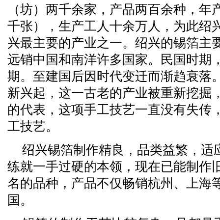
（坊）两千余家，产品两百余种，年
千张），生产工人十余万人，为此绍兴
兴最主要的产业之一。绍兴的锡箔主
远销中国和南洋许多国家。民国时期
期。至建国后因时代变迁而渐趋衰落
新兴起，这一古老的产业被重新挖掘
的代表，这项手工技艺一直没有失传
工技艺。
绍兴锡箔制作精良，品类益繁，适
练就一手过硬的本领，现在已能制作
名的品种，产品不仅畅销杭州、上海
国。