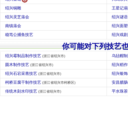
绍兴铜雕
王星记扇
绍兴灵芝庙会
绍兴谜语
南镇庙会
绍兴面塑
稳笃公捕鱼技艺
绍兴戏剧
你可能对下列技艺
绍兴霉制品制作技艺
乌毡帽
(浙江省绍兴市)
圆木制作技艺
绍兴稻
(浙江省绍兴市)
绍兴石宕采凿技艺
绍兴银
(浙江省绍兴市)
柯桥豆腐干制作技艺
安昌腊
(浙江省绍兴市柯桥区)
传统木刻水印技艺
平水珠
(浙江省绍兴市)