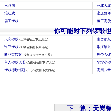
六路周
苏北大鼓
淮红戏
宿迁婚俗
霸王锣鼓
董王高跷
你可能对下列锣鼓
天岗锣鼓
南留锣
(江苏省宿迁市泗洪县)
谢郢锣鼓
淮河锣
(安徽省淮南市凤台县)
断丝弦锣鼓
思帝乡
(安徽省安庆市宿松县)
单人锣鼓说唱
华漕小
(湖南省岳阳市华容县)
锣鼓标旗巡游
高州八
(广东省揭阳市揭西县)
下一篇：天岗