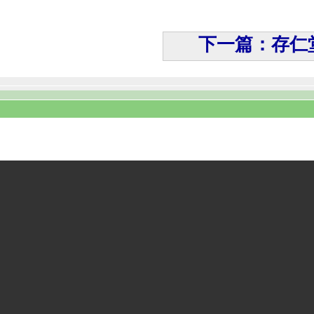
下一篇：存仁