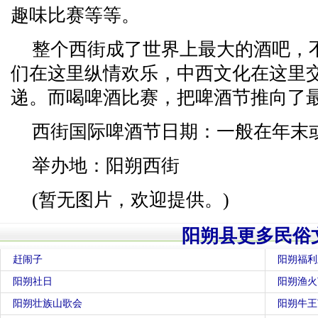
趣味比赛等等。
整个西街成了世界上最大的酒吧，
们在这里纵情欢乐，中西文化在这里
递。而喝啤酒比赛，把啤酒节推向了最
西街国际啤酒节日期：一般在年末
举办地：阳朔西街
(暂无图片，欢迎提供。)
阳朔县更多民俗
赶闹子
阳朔福利
阳朔社日
阳朔渔火
阳朔壮族山歌会
阳朔牛王