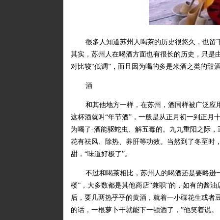
很多人知道苏州人喝茶的历史很悠久，也留
其实，苏州人在喝酒方面也有很长的历史，只是
对比较“低调”，而且因为喝的多是米酒之类的甜
酒
和其他地方一样，在苏州，酒同样被广泛应
这杯酒就叫“年节酒”，一般是从正月初一到正月
为喝了-酒能驱蛇虫、解五毒的。九九重阳之际，
花有祛风、除热、养肝等功效。当然到了冬至时
甜，“味道好极了”。
不过和喝茶相比，苏州人的喝酒还是要略逊一
楼”，大多数都是其他商店“兼职”的，如有的酱
后，要几两热乎乎的黄酒，就着一小碟花生或者豆
的话，一根萝卜干就能下一顿酒了，”他笑着说。