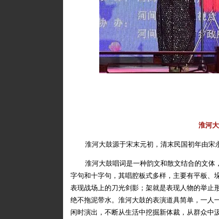
淮河大
淮河大鼓源于宋末元初，清末民国初年由宋
淮河大鼓唱词是一种韵文和散文结合的文体
字句和十字句，其唱腔板式多样，主要有平板、
表现战场上的刀光剑影；架就是表现人物的举止
绝不拖泥带水。淮河大鼓的表演道具简单，一人
闲时演出，不断从生活中挖掘新体裁，从群众中