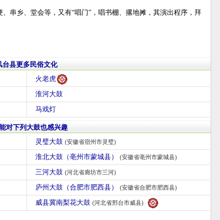
、串乡、堂会等，又有“唱门”，唱书棚、撂地摊，其演出程序，拜
凤台县更多民俗文化
火老虎
淮河大鼓
马戏灯
能对下列大鼓也感兴趣
灵璧大鼓
(安徽省宿州市灵璧)
淮北大鼓（亳州市蒙城县）
(安徽省亳州市蒙城县)
三河大鼓
(河北省廊坊市三河)
庐州大鼓（合肥市肥西县）
(安徽省合肥市肥西县)
威县冀南梨花大鼓
(河北省邢台市威县)