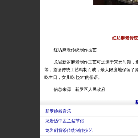
红坊麻老传统
红坊麻老传统制作技艺
龙岩新罗麻老制作工艺可远溯于宋元时期，
等，遵循传统工艺精制而成，最大限度地保留了
吃生日，女儿吃七夕”的俗语。
信息来源：新罗区人民政府
新罗静板音乐
龙岩适中盂兰盆节俗
龙岩斜背茶传统制作技艺