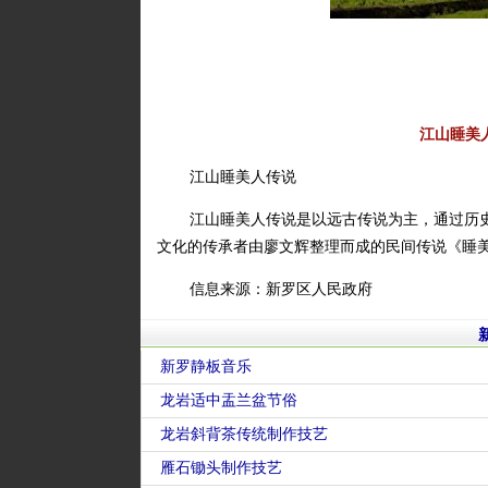
江山睡美
江山睡美人传说
江山睡美人传说是以远古传说为主，通过历
文化的传承者由廖文辉整理而成的民间传说《睡
信息来源：新罗区人民政府
新罗静板音乐
龙岩适中盂兰盆节俗
龙岩斜背茶传统制作技艺
雁石锄头制作技艺