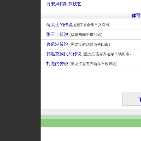
万安风鸭制作技艺
你可
傅大士的传说
(浙江省金华市义乌市)
张三丰传说
(福建省南平市邵武)
兴凯湖传说
(黑龙江省鸡西市密山市)
鄂温克族民间传说
(黑龙江省齐齐哈尔市讷河市)
扎龙的传说
(黑龙江省齐齐哈尔市铁锋区)