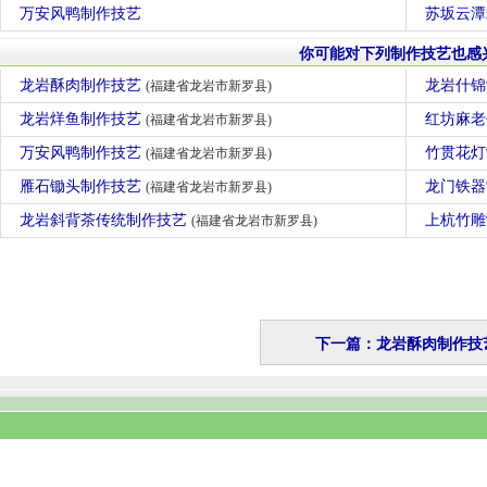
万安风鸭制作技艺
苏坂云潭
你可能对下列制作技艺也感
龙岩酥肉制作技艺
龙岩什
(福建省龙岩市新罗县)
龙岩烊鱼制作技艺
红坊麻
(福建省龙岩市新罗县)
万安风鸭制作技艺
竹贯花
(福建省龙岩市新罗县)
雁石锄头制作技艺
龙门铁
(福建省龙岩市新罗县)
龙岩斜背茶传统制作技艺
上杭竹
(福建省龙岩市新罗县)
下一篇：龙岩酥肉制作技