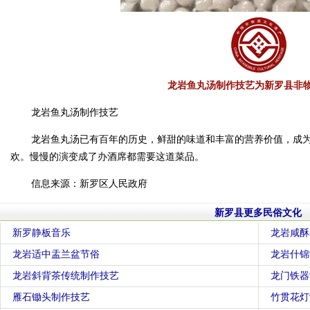
龙岩鱼丸汤制作技艺为新罗县非
龙岩鱼丸汤制作技艺
龙岩鱼丸汤已有百年的历史，鲜甜的味道和丰富的营养价值，成
欢。慢慢的演变成了办酒席都需要这道菜品。
信息来源：新罗区人民政府
新罗县更多民俗文化
新罗静板音乐
龙岩咸酥
龙岩适中盂兰盆节俗
龙岩什锦
龙岩斜背茶传统制作技艺
龙门铁器
雁石锄头制作技艺
竹贯花灯