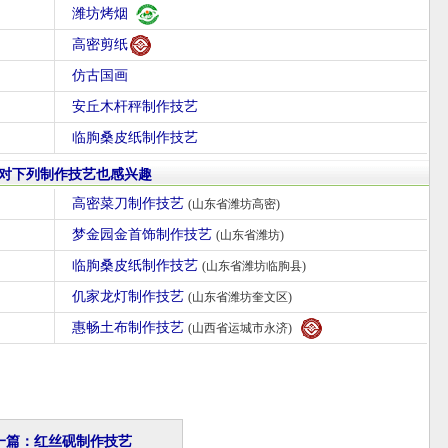
潍坊烤烟
高密剪纸
仿古国画
安丘木杆秤制作技艺
临朐桑皮纸制作技艺
对下列制作技艺也感兴趣
高密菜刀制作技艺
(山东省潍坊高密)
梦金园金首饰制作技艺
(山东省潍坊)
临朐桑皮纸制作技艺
(山东省潍坊临朐县)
仉家龙灯制作技艺
(山东省潍坊奎文区)
惠畅土布制作技艺
(山西省运城市永济)
一篇：红丝砚制作技艺