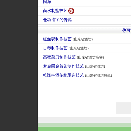
闹海
卤水制盐技艺
仓颉造字的传说
你可
红丝砚制作技艺
(山东省潍坊)
古琴制作技艺
(山东省潍坊)
高密菜刀制作技艺
(山东省潍坊高密)
梦金园金首饰制作技艺
(山东省潍坊)
乾隆杯酒传统酿造技艺
(山东省潍坊昌邑)