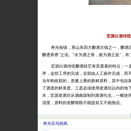
宏源白酒传统
寿光侯镇，系山东四大酿酒古镇之一，酿酒
酿透骨香”之说。“水为酒之骨，曲为酒之血”，
宏源白酒传统酿酒技艺有其显著的特点：一
序，这些工序的完成，全部由人工操作完成，而
当年刚收获的，质量上乘的新鲜原料，其中包括
了酒度的鲜美度。三是必须使用老酒坊以内的地
水，宏源老酒坊从酒曲踩制到蒸酒勾兑，一概使
湿度，原料的发酵期既不能提前又不能拖后。
寿光百鸟朝凤