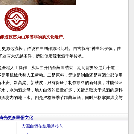
酿造技艺为山东省非物质文化遗产。
历史源远流长；传说神曲制作源出此处。自古就有“神曲出侯镇，佳
有了这两大优越条件，所以使宏源老酒千年传承。
是全程人工操作，从踩曲开始至蒸酒结束，期间需要经过几十道工
不是用机械代替人工劳动。二是原料，无论是制曲还是蒸酒全部使用
新小麦、新高粱、新麸皮，只有保证了制作原料的新鲜度，才能保证
下水，水为酒之母，地方白酒的质量好坏，关键是取决于兑酒的原料
用酒坊内的地下水。四是严格按季节踩曲蒸酒，同时严格掌握温度与
寿光更多民俗文化
宏源白酒传统酿造技艺