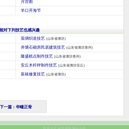
月宫图
羊口开海节
能对下列技艺也感兴趣
茧绸织造技艺
(山东省潍坊)
井塘石砌房民居建筑技艺
(山东省潍坊青州)
隆盛糕点制作技艺
(山东省潍坊青州)
安丘木杆秤制作技艺
(山东省潍坊安丘)
装裱修复技艺
(山东省潍坊)
下一篇：华疃正骨
联系方式
免责声明
网站合作