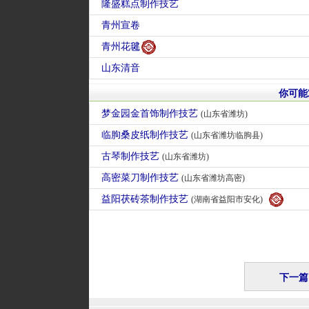
隆盛糕点制作技艺
青州宣卷
青州花毽
山东清音
你可能
梦金园金首饰制作技艺
(山东省潍坊)
临朐桑皮纸制作技艺
(山东省潍坊临朐县)
古琴制作技艺
(山东省潍坊)
高密菜刀制作技艺
(山东省潍坊高密)
益阳茯砖茶制作技艺
(湖南省益阳市安化)
下一篇