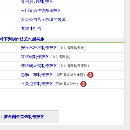
青州剪刀锻制技艺
云门春酒传统酿造技艺
姜太公与营丘故城的传说
龙虎斗打击
对下列制作技艺也感兴趣
安丘木杆秤制作技艺
(山东省潍坊安丘)
红丝砚制作技艺
(山东省潍坊)
潍坊朝天锅制作技艺
(山东省潍坊寒亭区)
惠畅土布制作技艺
(山西省运城市永济)
下关沱茶制作技艺
(云南省大理州)
：梦金园金首饰制作技艺