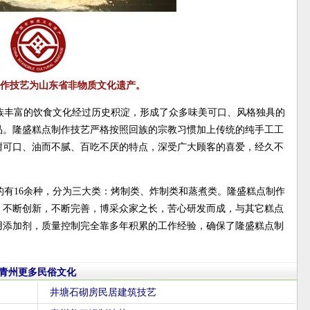
作技艺为山东省非物质文化遗产。
族丰富的饮食文化经过历史积淀，形成了众多味美可口、风格独具的
品。隆盛糕点制作技艺严格按照回族的宗教习惯加上传统的纯手工工
甜可口、油而不腻、百吃不厌的特点，深受广大顾客的喜爱，经久不
的有16余种，分为三大类：烤制类、炸制类和蒸煮类。隆盛糕点制作
，不断创新，不断完善，博采众家之长，苦心研发而成，与其它糕点
用添加剂，质量控制完全靠多年积累的工作经验，确保了隆盛糕点制
青州更多民俗文化
井塘石砌房民居建筑技艺