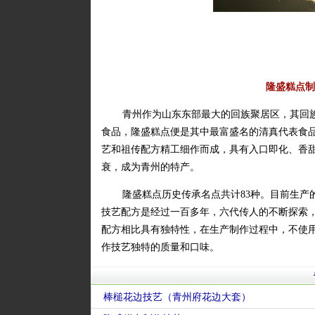
隆盛糕点制
青州作为山东东部最大的回族聚居区，其回
食品，隆盛糕点便是其中最富盛名的清真代表食
艺和祖传配方精工细作而成，具有入口即化、香
衰，成为青州的特产。
隆盛糕点历史传承名点共计83种。目前生产
技艺配方是经过一百多年，六代传人的不断探索
配方相比具有独特性，在生产制作过程中，不使
作技艺独特的质量和口味。
棒槌花边技艺（青州府花边大套）