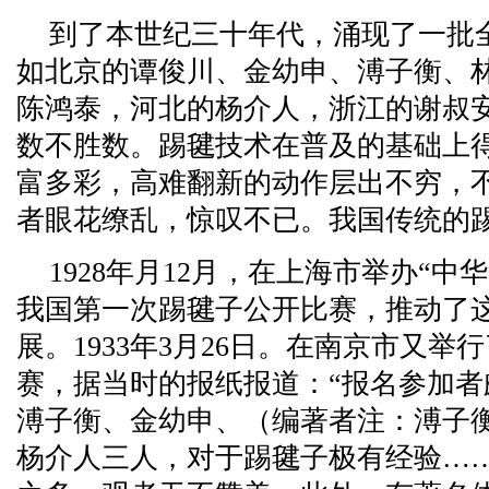
到了本世纪三十年代，涌现了一批
如北京的谭俊川、金幼申、溥子衡、
陈鸿泰，河北的杨介人，浙江的谢叔
数不胜数。踢毽技术在普及的基础上
富多彩，高难翻新的动作层出不穷，
者眼花缭乱，惊叹不已。我国传统的
1928年月12月，在上海市举办“
我国第一次踢毽子公开比赛，推动了
展。1933年3月26日。在南京市又
赛，据当时的报纸报道：“报名参加
溥子衡、金幼申、（编著者注：溥子
杨介人三人，对于踢毽子极有经验…