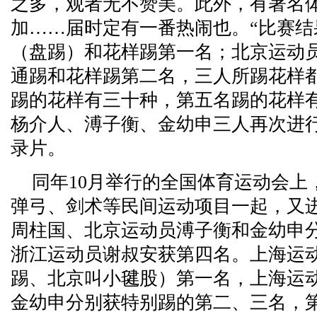
之多，观者无不赞美。此外，有著名
加……届时定有一番热闹也。“比赛
（盘踢）和花样踢第一名；北京运动
通踢和花样踢第二名，三人所踢花样
踢的花样有三十种，第五名踢的花样
杨介人、溥子衡、金幼申三人再次进
录片。
同年10月举行的全国体育运动会上
弹弓、剑术等民间运动项目一起，又
周柱国、北京运动员溥子衡和金幼申
浙江运动员谢叔安获第四名。上海运
踢、北京叫小毽股）第一名，上海运
金幼申分别获特别踢的第二、三名，