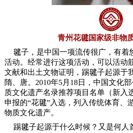
青州花毽国家级非物
毽子，是中国一项流传很广，有着
活动。经常进行这项活动，可以活动
文献和出土文物证明，踢毽子起源于
隋、唐。2010年5月18日，中国文
质文化遗产名录推荐项目名单（新入
申报的“花毽”入选，列入传统体育、
物质文化遗产。
踢毽子起源于什么时候？又是何人