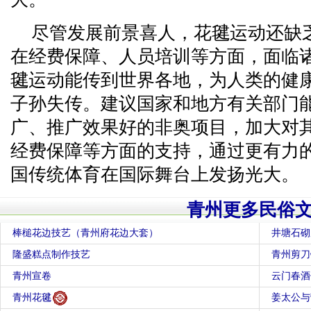
尽管发展前景喜人，花毽运动还缺
在经费保障、人员培训等方面，面临
毽运动能传到世界各地，为人类的健
子孙失传。建议国家和地方有关部门
广、推广效果好的非奥项目，加大对
经费保障等方面的支持，通过更有力
国传统体育在国际舞台上发扬光大。
青州更多民俗
棒槌花边技艺（青州府花边大套）
井塘石砌
隆盛糕点制作技艺
青州剪刀
青州宣卷
云门春酒
青州花毽
姜太公与