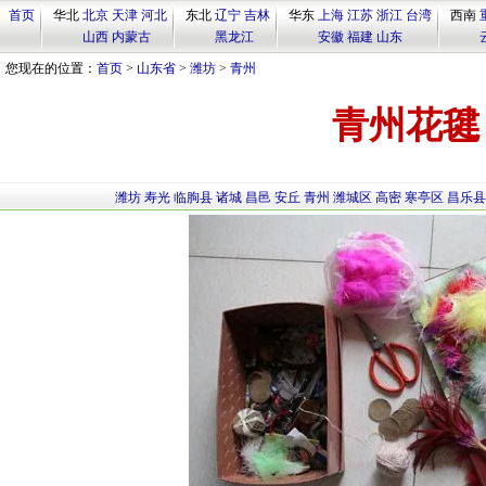
首页
华北
北京
天津
河北
东北
辽宁
吉林
华东
上海
江苏
浙江
台湾
西南
山西
内蒙古
黑龙江
安徽
福建
山东
您现在的位置：
首页
>
山东省
>
潍坊
>
青州
青州花毽
潍坊
寿光
临朐县
诸城
昌邑
安丘
青州
潍城区
高密
寒亭区
昌乐县