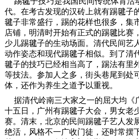
踢毽子技巧是我国民间传统体育活
代。在考古发现的汉砖上就有踢毽子
毽子非常盛行，踢的花样也很多，集
店铺，明清时开始有正式的踢毽比赛
少儿踢毽子的生动场面。清代民间艺
动作姿态和现代踢毽子相似。到了清
毽子的技巧已经相当高了，踢法有里
等技法。参加人之多，街头巷尾到处
体，还作为养生之道予以重视。
据清代岭南三大家之一的屈大均《
十五日，广州有踢毽子大会，男女老
赛。清末，北京的民间踢毽子艺人发
绝活，风格不一广收门徒，还时常摆