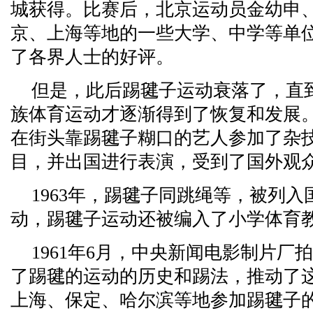
城获得。比赛后，北京运动员金幼申
京、上海等地的一些大学、中学等单
了各界人士的好评。
但是，此后踢毽子运动衰落了，直
族体育运动才逐渐得到了恢复和发展。
在街头靠踢毽子糊口的艺人参加了杂
目，并出国进行表演，受到了国外观
1963年，踢毽子同跳绳等，被列
动，踢毽子运动还被编入了小学体育
1961年6月，中央新闻电影制片厂
了踢毽的运动的历史和踢法，推动了
上海、保定、哈尔滨等地参加踢毽子