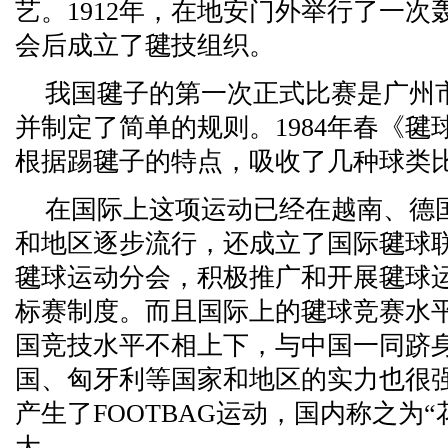
艺。1912年，在地安门外举行了一
会后成立了毽技组织。
我国毽子的第一次正式比赛是广州市
并制定了简单的规则。1984年春《
根据踢毽子的特点，吸收了几种球类
在国际上这项运动已经在越南、德
和地区逐步流行，还成立了国际毽球
毽球运动分会，积极推广和开展毽球
标赛制度。而且国际上的毽球竞赛水
国竞技水平不相上下，与中国一同跻
国、匈牙利等国家和地区的实力也很
产生了FOOTBAG运动，国内称之为
大。